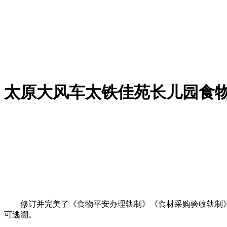
太原大风车太铁佳苑长儿园食
修订并完美了《食物平安办理轨制》《食材采购验收轨制》
可逃溯。