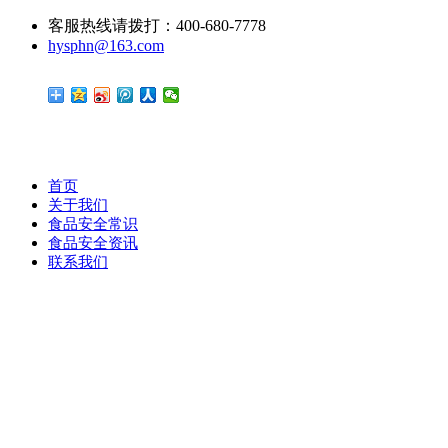
客服热线请拨打：400-680-7778
hysphn@163.com
首页
关于我们
食品安全常识
食品安全资讯
联系我们