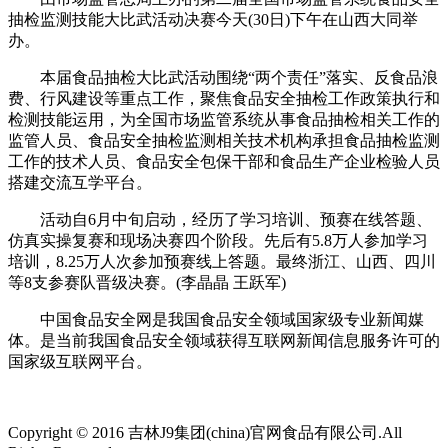
抽检监测技能大比武活动决赛今天(30日)下午在山西大同举
办。
本届食品抽检大比武活动围绕“两个责任”落实、反食品浪
费、行风建设等重点工作，聚焦食品安全抽检工作政策执行和
检测技能运用，为全国市场监管系统从事食品抽检相关工作的
监管人员、食品安全抽检监测相关技术机构承担食品抽检监测
工作的技术人员、食品安全包保干部和食品生产企业检验人员
搭建交流互学平台。
活动自6月中旬启动，经历了学习培训、预赛在线答题、
仿真实操复赛和现场决赛四个阶段。先后有5.8万人参加学习
培训，8.25万人次参加预赛线上答题。最终浙江、山西、四川
等8支参赛队晋级决赛。(李晶晶 王跃军)
中国食品安全网是我国食品安全领域国家级专业新闻媒
体。是当前我国食品安全领域获得互联网新闻信息服务许可的
国家级互联网平台。
Copyright © 2016 吉林J9集团(china)官网食品有限公司.All