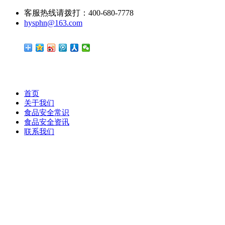
客服热线请拨打：400-680-7778
hysphn@163.com
首页
关于我们
食品安全常识
食品安全资讯
联系我们