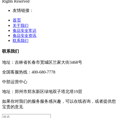
Rights Reserved
友情链接：
首页
关于我们
食品安全常识
食品安全资讯
联系我们
联系我们
地址：吉林省长春市宽城区兰家大街3468号
全国客服热线：400-680-7778
中部运营中心
地址：郑州市郑东新区绿地双子塔北塔19层
如果你对我们的服务服务感兴趣，可以在线咨询，或者提供您
宝贵的意见