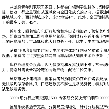
从独身青年到双职工家庭，从都会白领到学生群体，预制菜
提，使这一行业呈现出从区域化向全国化成长的趋向。据赛迪参
部地域30个、西部地域16个、东北地域4个。此外，全国预制菜财
下的最多，共计45个。
近年来，跟着城市化历程加快和糊口节拍加速，预制菜行业
热、即食或简单加工即可享用的菜品。预制菜行业近年来正在中国敏捷
上的速度增加，市场规模庞大且成长不变。此中，中国市场规模全
消费习惯培育需要时间，中老年群体对预制菜的接管度遍及
度低，消费者往往按照促销勾当而非品牌认知做出采办决策。
库存办理复杂度高，因为保质期和发卖预测不准，常呈现临
力，特别对需要全程冷链的高端产物，配送半径受限。
虽然市场快速增加，但消费者对预制菜仍存正在诸多疑虑。
无法取现做菜肴比拟。口感还原度不脚也是常见赞扬，特别对
缺乏较着劣势。
3000+细分行业研究演讲500+专家研究员决策军师库10000
监管系统将趋于完美。分类尺度清晰化，针对分歧类型产物