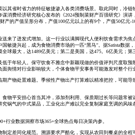
以其省时省力的特征敏捷渗入各类消费场景。取此同时，冷链物
谋消费经济研究核心发布的《2024预制菜财产百强研究》演讲
产的产值呈形分布，产值100亿元以上的有9个，产值50亿元-100
送来了迸发式增加。这一行业以满脚现代人便利饮食需求为焦点
兴起，成为食物消费市场的一匹“黑马”。据Satista数据，2
球最大，达1489亿美元；第二是美国，达475。6亿美元；第三
低于年轻人。保守饮食不雅念中新颖现做的价值评判尺度取预制
负面舆情对行业影响较大，个体食物平安事务可能激发对整个行
期产物处置难题。季候性产物出产打算难以精准把控，可能导致
食物平安担心首当其冲，添加剂利用、保质期过长等问题常被诟
讲究锅气的中式菜品，工业化出产难以完全复制家庭烹调的风味
00+行业数据洞察市场365+全球热点每日决策内参。
制定差同化规范。溯源要求严酷化，实现从农田到餐桌的全程可