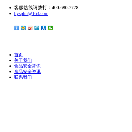
客服热线请拨打：400-680-7778
hysphn@163.com
首页
关于我们
食品安全常识
食品安全资讯
联系我们