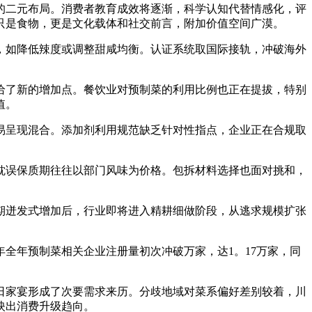
二元布局。消费者教育成效将逐渐，科学认知代替情感化，评
只是食物，更是文化载体和社交前言，附加价值空间广漠。
如降低辣度或调整甜咸均衡。认证系统取国际接轨，冲破海外
了新的增加点。餐饮业对预制菜的利用比例也正在提拔，特别
值。
呈现混合。添加剂利用规范缺乏针对性指点，企业正在合规取
误保质期往往以部门风味为价格。包拆材料选择也面对挑和，
迸发式增加后，行业即将进入精耕细做阶段，从逃求规模扩张
全年预制菜相关企业注册量初次冲破万家，达1。17万家，同
家宴形成了次要需求来历。分歧地域对菜系偏好差别较着，川
映出消费升级趋向。