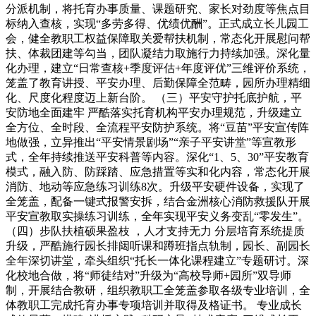
分派机制，将托育办事质量、课题研究、家长对劲度等焦点目
标纳入查核，实现“多劳多得、优绩优酬”。正式成立长儿园工
会，健全教职工权益保障取关爱帮扶机制，常态化开展慰问帮
扶、体裁团建等勾当，团队凝结力取施行力持续加强。深化量
化办理，建立“日常查核+季度评估+年度评优”三维评价系统，
笼盖了教育讲授、平安办理、后勤保障全范畴，园所办理精细
化、尺度化程度迈上新台阶。 （三）平安守护托底护航，平
安防地全面建牢 严酷落实托育机构平安办理规范，升级建立
全方位、全时段、全流程平安防护系统。将“豆苗”平安宣传阵
地做强，立异推出“平安情景剧场”“亲子平安讲堂”等宣教形
式，全年持续推送平安科普等内容。深化“1、5、30”平安教育
模式，融入防、防踩踏、应急措置等实和化内容，常态化开展
消防、地动等应急练习训练8次。升级平安硬件设备，实现了
全笼盖，配备一键式报警安拆，结合金洲核心消防救援队开展
平安宣教取实操练习训练，全年实现平安义务变乱“零发生”。
（四）步队扶植硕果盈枝 ，人才支持无力 分层培育系统提质
升级，严酷施行园长排闼听课和蹲班指点轨制，园长、副园长
全年深切讲堂，牵头组织“托长一体化课程建立”专题研讨。深
化校地合做，将“师徒结对”升级为“高校导师+园所”双导师
制，开展结合教研，组织教职工全笼盖参取各级专业培训，全
体教职工完成托育办事专项培训并取得及格证书。 专业成长