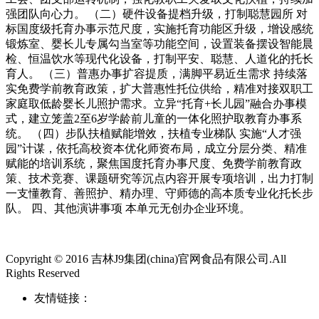
强团队向心力。 （二）硬件设备提档升级，打制聪慧园所 对
标国度级托育办事示范尺度，实施托育功能区升级，增设感统
锻炼室、婴长儿专属勾当室等功能空间，设置装备摆设智能晨
检、恒温饮水等现代化设备，打制平安、聪慧、人道化的托长
育人。 （三）普惠办事扩容提质，满脚平易近生需求 持续落
实免费学前教育政策，扩大普惠性托位供给，精准对接双职工
家庭取低龄婴长儿照护需求。立异“托育+长儿园”融合办事模
式，建立笼盖2至6岁学龄前儿童的一体化照护取教育办事系
统。 （四）步队扶植赋能增效，扶植专业梯队 实施“人才强
园”计谋，依托高校资本优化师资布局，成立分层分类、精准
赋能的培训系统，聚焦国度托育办事尺度、免费学前教育政
策、技术竞赛、课题研究等沉点内容开展专项培训，出力打制
一支懂教育、善照护、精办理、守师德的高本质专业化托长步
队。 四、其他演讲事项 本单元无创办企业环境。
Copyright © 2016 吉林J9集团(china)官网食品有限公司.All
Rights Reserved
友情链接：