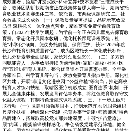
成效显著，搭建“讲授实践+科研立异+技术竞赛”三维成长平
台，教师团队斩获湖南省正在线集体备课大赛一等、湖南省托
育职业技术竞赛集体二等。依托省、市两级课题研究 二、社
会效益取成长成效 （一）保教质量显著提拔，品牌示范效应
凸显 深耕托长一体化焦点营业，精准落实免费学前教育政
策，自2025年秋季学期起，为学前一年正在园儿童免去保育教
育费。常态化开展园本教研，优化托长跟尾课程系统，杜
绝“小学化”倾向。凭仗办托前提、保育照护、获评“2025年度
长沙市托育机构质量评估”，成为区域托长一体化成长标杆，
长儿分析素养全面提拔，家长对劲度达99%。 （二）多方协
同赋能育人，办事效能持续 升级“园所+家庭+高校+社区+医
疗”五维协同育人系统，整合优良资本开展普惠办事。全年举
办家长日、科学育儿等勾当，发放免费育儿指点手册。深化社
区共建，开展“非遗文化进校园”“公益种植”等勾当，推进高校
托育人才练习扶植，取辖区医疗机形成立“医育连系”机制，开
展儿童健康体检、发展发育评估等办事。将红色教育取保守文
化融入课程，打制特色浸湿式课程系统， 三、下一步工做思
取行动 （一）党建引领强基固本，打制示范阵地 巩固党组织
尺度化扶植，持续深化“党建+托育办事”“党建+师德师风”特色
品牌建立，拓展取高校党支部共建深度，丰硕“护苗意愿步
履”内涵，阐扬前锋榜样感化，争创省级党建示范阵地。健全
工会、团支部运转机制，强化教职工关爱取文化扶植，持续加