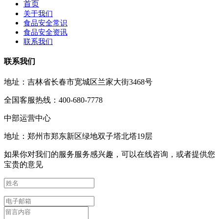
首页
关于我们
食品安全常识
食品安全资讯
联系我们
联系我们
地址：吉林省长春市宽城区兰家大街3468号
全国客服热线：400-680-7778
中部运营中心
地址：郑州市郑东新区绿地双子塔北塔19层
如果你对我们的服务服务感兴趣，可以在线咨询，或者提供您
宝贵的意见