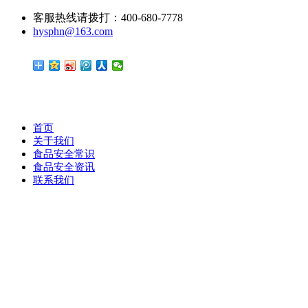
客服热线请拨打：400-680-7778
hysphn@163.com
首页
关于我们
食品安全常识
食品安全资讯
联系我们