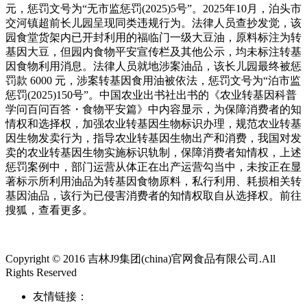
元，惩罚文号为“无市监惩罚(2025)5号”。2025年10月，泊头市
交河镇超前长儿园呈现同类违规行为。法律人员查抄发觉，该
园食堂货架内已开封利用的福临门一级大豆油，原料标注为转
基因大豆，但园内食物平安宣传栏及其他公示，均未标注转基
因食物利用消息。法律人员就地涉案油品，该长儿园最终被惩
罚款 6000 元，涉案转基因食用油被依法，惩罚文号为“泊市监
惩罚(2025)150号”。中国农业出书社出书的《农业转基因科普
学问百问百答・食物平安篇》中内容显示，为保障消费者的知
情权和选择权，加强农业转基因生物标识办理，规范农业转基
因生物发卖行为，指导农业转基因生物出产和消费，我国对发
卖的农业转基因生物实施标识轨制，保障消费者知情权，上述
惩罚案例中，部门运营从体正在出产运营勾当中，未按正在显
著标示所利用油品为转基因食物原料，私行利用、耗损相关转
基因油品，该行为已侵害消费者的知情权取自从选择权。前往
搜狐，查看更多。
Copyright © 2016 吉林J9集团(china)官网食品有限公司.All
Rights Reserved
友情链接：