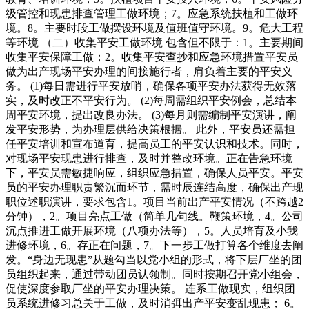
级管控和现患排查管理工做环境；7。应急系统扶植和工做环
境。8。主要时段工做摆设环境及值班值守环境。9。危大工程
等环境 （二）收集平安工做环境 包含但不限于：1。主要期间
收集平安保障工做；2。收集平安查抄和应急环境措置平安员
做为出产现场平安办理的间接施行者，肩负着主要的平安义
务。 (1)每日需进行平安放哨，确保各项平安办法获得无效落
实，及时改正不平安行为。 (2)每周需组织平安例会，总结本
周平安环境，提出改良办法。 (3)每月则需编制平安演讲，阐
发平安形势，为办理层供给决策根据。 此外，平安员还需担
任平安培训和宣布道育，提高员工的平安认识和技术。同时，
对现场平安现患进行排查，及时并整改环境。正在告急环境
下，平安员需敏捷响应，组织应急措置，确保人员平安。平安
员的平安办理职责繁沉而环节，需时辰连结高度，确保出产现
职位述职演讲，要求包含1。项目当前出产平安情况（不跨越2
分钟），2。项目亮点工做（简单几句线。鞭策环境，4。公司
沉点推进工做开展环境（八项办法等），5。人员培育及小我
进修环境，6。存正在问题，7。下一步工做打算各个维度去阐
发。“身边无现患”从题勾当以党小组的形式，将下层厂坐的团
员组织起来，通过带动团员认领制。同时按期召开党小组会，
促使深度参取厂坐的平安办理决策。 连系工做现实，组织团
员系统进修习总关于工做，及时消弭出产平安变乱现患； 6。