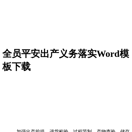
全员平安出产义务落实Word模
板下载
。加强出产前提、进货检验、过程节制、产物查验、储存