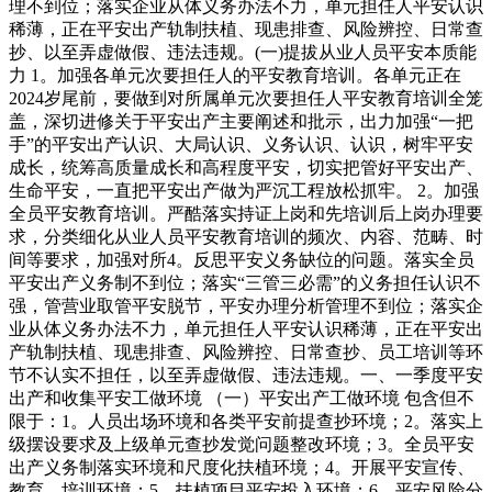
理不到位；落实企业从体义务办法不力，单元担任人平安认识
稀薄，正在平安出产轨制扶植、现患排查、风险辨控、日常查
抄、以至弄虚做假、违法违规。(一)提拔从业人员平安本质能
力 1。加强各单元次要担任人的平安教育培训。各单元正在
2024岁尾前，要做到对所属单元次要担任人平安教育培训全笼
盖，深切进修关于平安出产主要阐述和批示，出力加强“一把
手”的平安出产认识、大局认识、义务认识、认识，树牢平安
成长，统筹高质量成长和高程度平安，切实把管好平安出产、
生命平安，一直把平安出产做为严沉工程放松抓牢。 2。加强
全员平安教育培训。严酷落实持证上岗和先培训后上岗办理要
求，分类细化从业人员平安教育培训的频次、内容、范畴、时
间等要求，加强对所4。反思平安义务缺位的问题。落实全员
平安出产义务制不到位；落实“三管三必需”的义务担任认识不
强，管营业取管平安脱节，平安办理分析管理不到位；落实企
业从体义务办法不力，单元担任人平安认识稀薄，正在平安出
产轨制扶植、现患排查、风险辨控、日常查抄、员工培训等环
节不认实不担任，以至弄虚做假、违法违规。一、一季度平安
出产和收集平安工做环境 （一）平安出产工做环境 包含但不
限于：1。人员出场环境和各类平安前提查抄环境；2。落实上
级摆设要求及上级单元查抄发觉问题整改环境；3。全员平安
出产义务制落实环境和尺度化扶植环境；4。开展平安宣传、
教育、培训环境；5。扶植项目平安投入环境；6。平安风险分