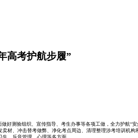
6年高考护航步履”
面做好测验组织、宣传指导、考生办事等各项工做，全力护航“安然
发卖材、冲击替考做弊、净化考点周边、清理整理涉考培训机构
卫生、乐音管理、心理等多方面。