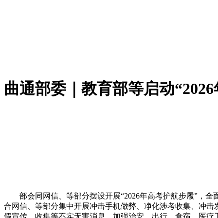
曲通部委｜教育部等启动“202
部会同网信、等部分摆设开展“2026年高考护航步履”，全
合网信、等部分集中开展冲击手机做弊、净化涉考收集、冲击
假宣传、收集等不实无害消息，加强治安、出行、食宿、医疗