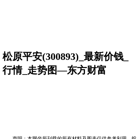
松原平安(300893)_最新价钱_
行情_走势图—东方财富
声明：本网坐所刊载的所有材料及图表仅供参考利用。投