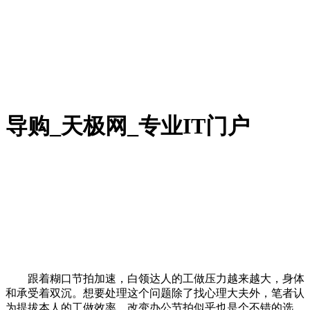
导购_天极网_专业IT门户
跟着糊口节拍加速，白领达人的工做压力越来越大，身体
和承受着双沉。想要处理这个问题除了找心理大夫外，笔者认
为提拔本人的工做效率，改变办公节拍似乎也是个不错的选