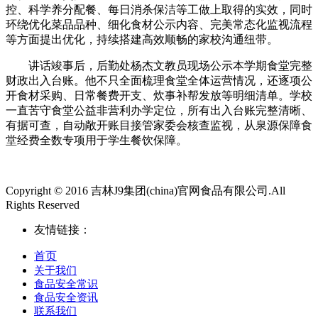
控、科学养分配餐、每日消杀保洁等工做上取得的实效，同时
环绕优化菜品品种、细化食材公示内容、完美常态化监视流程
等方面提出优化，持续搭建高效顺畅的家校沟通纽带。
讲话竣事后，后勤处杨杰文教员现场公示本学期食堂完整
财政出入台账。他不只全面梳理食堂全体运营情况，还逐项公
开食材采购、日常餐费开支、炊事补帮发放等明细清单。学校
一直苦守食堂公益非营利办学定位，所有出入台账完整清晰、
有据可查，自动敞开账目接管家委会核查监视，从泉源保障食
堂经费全数专项用于学生餐饮保障。
Copyright © 2016 吉林J9集团(china)官网食品有限公司.All
Rights Reserved
友情链接：
首页
关于我们
食品安全常识
食品安全资讯
联系我们