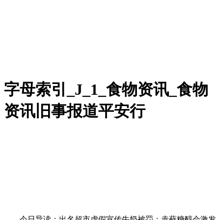
字母索引_J_1_食物资讯_食物
资讯旧事报道平安行
今日导读：出名超市虚假宣传牛奶被罚；赤藓糖醇会激发