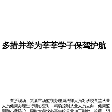
多措并举为莘莘学子保驾护航
查抄现场，岚县市场监视办理局法律人员对学校食堂从业
人员健康办理进行细心查对，精确控制从业人员去向、健康监
测和小我防护，同时对餐饮办事供给单元加工制做、冷藏、消