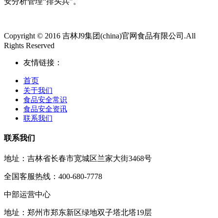
安分析管理“排头兵”。
Copyright © 2016 吉林J9集团(china)官网食品有限公司.All
Rights Reserved
友情链接：
首页
关于我们
食品安全常识
食品安全资讯
联系我们
联系我们
地址：吉林省长春市宽城区兰家大街3468号
全国客服热线：400-680-7778
中部运营中心
地址：郑州市郑东新区绿地双子塔北塔19层