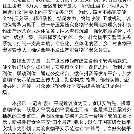
住生齿45。6万人，全区餐饮体量大，流动生齿多，保障人平
易近群众“舌尖上的平安”义务严沉，为此，该区不竭完美健
全“分层分级、精准防控、结尾发力、终端收效”工做机制，以
包保督导为抓手，进一步压紧压实食物平安属地办理义务和食
物出产运营企业从体义务，纳入查核沉点，强化聪慧监管，构
成“一级抓一级、层层抓落实”的区、乡、村食物平安监管义务
系统，打制一支高本质、专业化、立体化的区、乡、村食物平
安监管步队，确保全年不发生严沉食物平安义务变乱。
凝结五方力量，以广度宣传矩阵建立食物平安共治款式。
健全数门结合法律机制，安稳树立全区一盘棋思惟，做到力量
到位、联动到位、通过公交坐台、微信抖音等发布平台，加大
食物平安示范建立宣传力度，勤奋构成“指导、部分实施、企
业共同、宣传、群众参取”的食物平安共建共治优良场合排
场。
本报讯 （记者 霞） 平易近以食为天，食以安为先。保障
食物平安，既是人平易近的平易近生工程，也是捍卫吕梁对外
抽象的主要窗口。离石区全面贯彻习总关于食物平安的主要批
示，积极践行食物平安“四个最严”要求，以创开国家级食物平
安城市为引领，奏响食物平安示范建立“冲锋号”，当好食物平