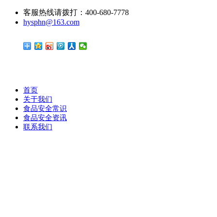
客服热线请拨打：400-680-7778
hysphn@163.com
首页
关于我们
食品安全常识
食品安全资讯
联系我们