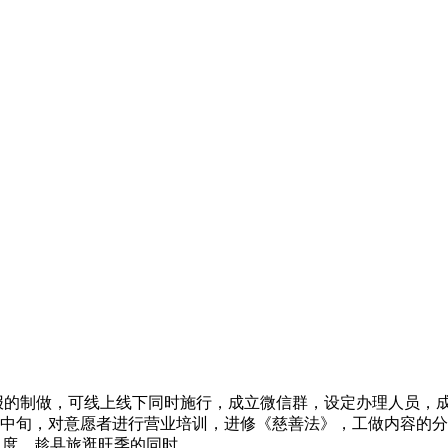
报的制做，可线上线下同时施行，成立微信群，设定办理人员，成
月中旬，对意愿者进行营业培训，进修《慈善法》，工做内容的分
传力度，趁县旅逛旺季的同时。