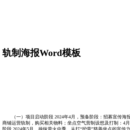
轨制海报Word模板
（一）项目启动阶段 2024年4月，预备阶段：招募宣传海
商铺运营轨制，购买相关物料；坐点空气营制设想及打制：4
阶段 2024年5月，操纵萤火虫季，从打“护萤”慈善坐点的宣