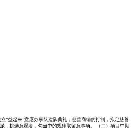
立“益起来”意愿办事队建队典礼；慈善商铺的打制，拟定慈善
派，挑选意愿者，勾当中的规律取留意事项。 （二）项目中期