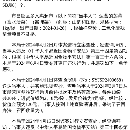
SBJ98）？。
市昌邑区多又惠超市（以下简称“当事人”）运营的莲藕
（盐水渍菜）（酱腌菜）（商标：山韵和图形、规格型号：
1kg/袋、出产日期：2024-01-28），经抽样查验，二氧化硫残
留量项目不及格。
本局于2024年4月2日对该案进行立案查处，经查询拜访，
当事人违反《中华人平易近国食物平安法》第三十四条第四项
的，根据《中华人平易近国食物平安法》第一百三十六条的，
本局于2024年6月4日责令其更正违法行为，并惩罚如下：免予
惩罚。
本局于2024年4月1日将查验演讲（No：SYJSP2400668）
送达当事人，并实施现场查抄。查明当事人于2024年3月7日从
市船营区鼎胜菇行购进前述批次不及格莲藕3件，每件10袋，
共30袋，进货价钱为2。8元/袋，发卖价钱为4元/袋。经计较，
货值金额为120元。当事人接到上述查验演讲后，采纳了召回
办法，召回数量为0。
本局于2024年4月15日对该案进行立案查处，经查询拜
访，当事人违反《中华人平易近国食物平安法》第三十四条第