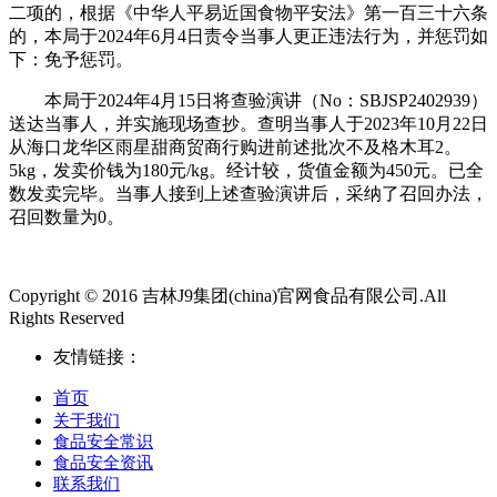
二项的，根据《中华人平易近国食物平安法》第一百三十六条
的，本局于2024年6月4日责令当事人更正违法行为，并惩罚如
下：免予惩罚。
本局于2024年4月15日将查验演讲（No：SBJSP2402939）
送达当事人，并实施现场查抄。查明当事人于2023年10月22日
从海口龙华区雨星甜商贸商行购进前述批次不及格木耳2。
5kg，发卖价钱为180元/kg。经计较，货值金额为450元。已全
数发卖完毕。当事人接到上述查验演讲后，采纳了召回办法，
召回数量为0。
Copyright © 2016 吉林J9集团(china)官网食品有限公司.All
Rights Reserved
友情链接：
首页
关于我们
食品安全常识
食品安全资讯
联系我们