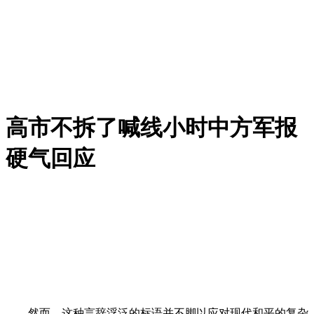
高市不拆了喊线小时中方军报
硬气回应
然而，这种言辞浮泛的标语并不脚以应对现代和平的复杂