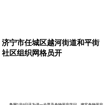
济宁市任城区越河街道和平街
社区组织网格员开
鲁网5月9日讯为进一步普及食物平安学问，建牢食物平安