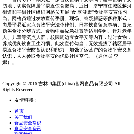
防地，切实保障居平易近饮食健康，近日，济宁市任城区越河
街道和平街社区组织网格员开展“食 享健康”食物平安宣传勾
当。网格员通过发放宣传手册、现场、答疑解惑等多种形式，
向居平易近沉点食物平安法令律例、日常饮食留意事项、冒充
伪劣食物分辨方式、食物中毒应急处置等适用学问。针对老年
人、儿童等沉点人群，校园周边零食平安等内容，过时食物，
养成优良饮食卫生习惯。此次宣传勾当，无效提拔了辖区居平
易近食物平安防备认识和能力，加强了运营户的食物平安义务
认识，人人参取食物平安的优良社区空气。（通信员 李
娜）。
Copyright © 2016 吉林J9集团(china)官网食品有限公司.All
Rights Reserved
友情链接：
首页
关于我们
食品安全常识
食品安全资讯