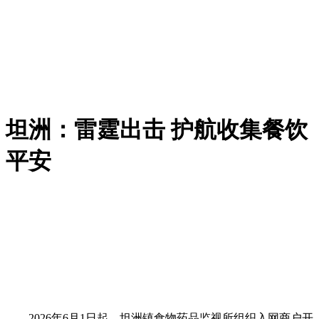
坦洲：雷霆出击 护航收集餐饮
平安
2026年6月1日起，坦洲镇食物药品监视所组织入网商户开