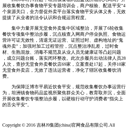
展收集餐饮办事食物平安专题培训会，商户核验、配送平安”4
个泉源关口，全力督促外卖平台落实食物平安从体义务，无效
提拔了从业者的法令认识和合规运营程度。
集中力量开展无堂食外卖集中区域整治，开展了6轮收集
餐饮专项集中整治步履，沉点核查入网商户停业执照、食物运
营许可证无效性，清退无证运营、证照过时、虚构地址的“鬼
魂外卖”；加强对加工过程管控，沉点整治净乱差，过时食
材、生熟混放、消毒不规范及从业人员无健康证等凸起问题
，成立问题台账，落实闭环整改。此次步履共出动法律人员28
人次，查抄无堂食外卖餐饮店69家，立案查处17起，关停10家
无堂食外卖店，无效了违法运营者，净化了辖区收集餐饮消
费。
为保障泛博市平易近饮食平安，规范收集餐饮办事运营行
为，坦洲镇食物药品监视所聚焦群众关心，教育取并沉，全面
开展收集餐饮专项整治步履，以硬核行动守护消费者“指尖上
的舌尖平安”。
Copyright © 2016 吉林J9集团(china)官网食品有限公司.All