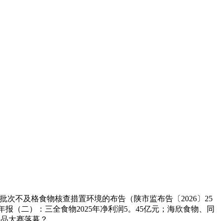
批次不及格食物核查措置环境的布告（陕市监布告〔2026〕25
报（二）：三全食物2025年净利润5。45亿元；海欣食物、同
出品大赛落幕？。