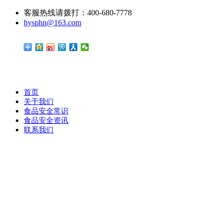
客服热线请拨打：400-680-7778
hysphn@163.com
首页
关于我们
食品安全常识
食品安全资讯
联系我们