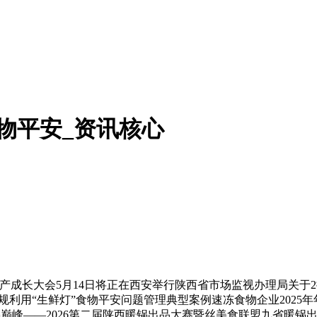
物平安_资讯核心
产成长大会5月14日将正在西安举行陕西省市场监视办理局关于2
利用“生鲜灯”食物平安问题管理典型案例速冻食物企业2025年年
锅巅峰——2026第二届陕西暖锅出品大赛暨丝美食联盟九省暖锅