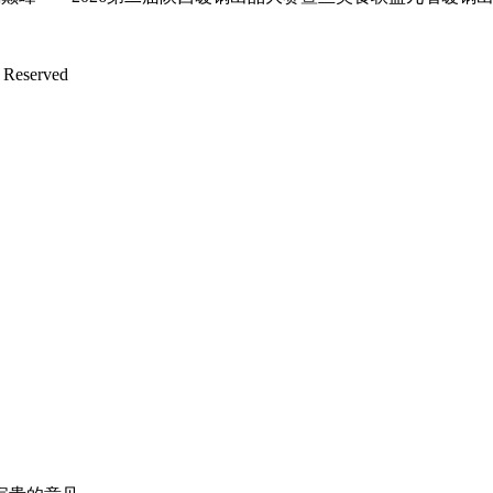
Reserved