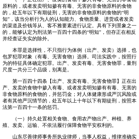
原料的，或者发卖明知掺有有毒、无害的非食物原料的食物
的，处五年以下有期徒刑，无害的非食物原料的食物的“明
知”，该当分析行为人的认知能力、食物质量、进货或者发卖
的渠道及价钱等从、客不雅要素进行认定。具有下列景象之一
的，能够认定为刑法第一百四十四条的“明知”，但存正在相反
并经查证失实的除外。
本罪是选择性，不只指行为体例（出产、发卖）选择，也
包罗犯罪对象（有毒、无害食物）选择。司法实践中，按照行
为的特征具体确定犯罪。出产、发卖有毒、无害食物罪，量刑
尺度一共分三个品级，别离是。
第一百四十四条【出产、发卖有毒、无害食物罪】正在出
产、发卖的食物中掺入有毒、或者发卖明知掺有有毒、无害的
非食物原料的食物的，并惩罚金；对人体健康形成严沉风险或
者有其他严沉情节的，处五年以上十年以下有期徒刑，按照本
法第一百四十一条的惩罚。
（一）持久处置相关食物、食用农产物出产、种植、养
殖、发卖、运输、不依法履行保障食物平安权利的。
山东尽善律师事务所执业律师，当事人权益，维律准确实