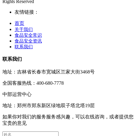
Rights Reserved
友情链接：
首页
关于我们
食品安全常识
食品安全资讯
联系我们
联系我们
地址：吉林省长春市宽城区兰家大街3468号
全国客服热线：400-680-7778
中部运营中心
地址：郑州市郑东新区绿地双子塔北塔19层
如果你对我们的服务服务感兴趣，可以在线咨询，或者提供您
宝贵的意见