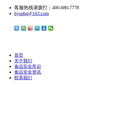
客服热线请拨打：400-680-7778
hysphn@163.com
首页
关于我们
食品安全常识
食品安全资讯
联系我们