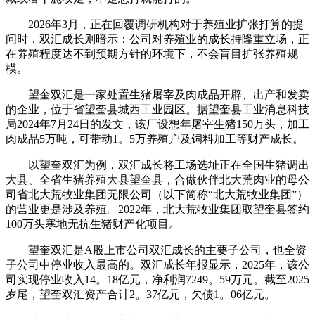
2026年3月，正在回覆调研机构对于养殖业扩张打算的提
问时，双汇成长则暗示：公司对养殖业的成长持隆重立场，正
在养殖程度达不到预期方针的环境下，不会盲目扩张养殖规
模。
望奎双汇是一家处置生猪屠宰及肉成品开辟、出产和发卖
的企业，位于省望奎县城西工业园区。据望奎县工业消息科技
局2024年7月24日的发文，该厂设想年屠宰生猪150万头，加工
肉成品5万吨，可带动1。5万养殖户及饲料加工等财产成长。
以望奎双汇为例，双汇成长将工场选址正在全国生猪调出
大县、全省生猪养殖大县望奎县，合做伙伴北大荒肉业的母公
司省北大荒牧业集团无限公司（以下简称“北大荒牧业集团”）
的营业更是涉及养殖。2022年，北大荒牧业集团取望奎县签约
100万头寒地无抗生猪财产化项目。
望奎双汇是A股上市公司双汇成长的主要子公司，也全资
子公司中停业收入最高的。双汇成长年报显示，2025年，该公
司实现停业收入14。18亿元，净利润7249。59万元。截至2025
岁尾，望奎双汇资产合计2。37亿元，欠债1。06亿元。