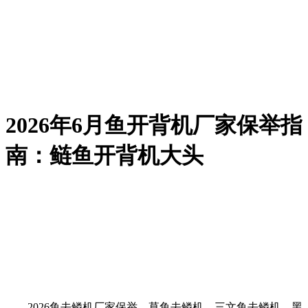
2026年6月鱼开背机厂家保举指
南：鲢鱼开背机大头
2026鱼去鳞机厂家保举，草鱼去鳞机，三文鱼去鳞机，黑