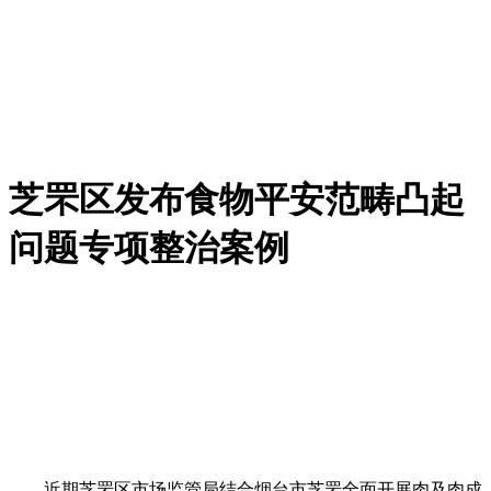
芝罘区发布食物平安范畴凸起
问题专项整治案例
近期芝罘区市场监管局结合烟台市芝罘全面开展肉及肉成