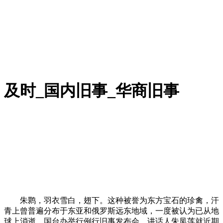
及时_国内旧事_华商旧事
朱鹮，羽衣雪白，翅下。这种被誉为东方宝石的珍禽，汗
青上曾普遍分布于东亚和俄罗斯远东地域，一度被认为已从地
球上消逝。国台办举行例行旧事发布会，讲话人朱凤莲就近期