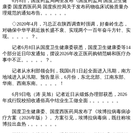
6月8日，国度药监局网坐发布《国度药监局 国度卫生健
康委 国度西医药局 国度疾控局关于发布药物临床试验质量办
理规范的通知布告。。。。。。
◇2020年4月，习总正在陕西调查时强调，好秦岭生态，
对确保中华平易近族长盛不衰、实现两个一百年奋斗方针、实
现。。。。。？。
记者6月8日从国度卫生健康委获悉，国度卫生健康委等14
个部分近日印发通知，摆设2026年改正医药购销范畴和医疗办
事中不正。。。。。？。
记者从水利部领会到，我国6月1日起全面进入汛期，南方
地域进入从汛期。预告显示，6月份，东北北部、江南东部、
华南、西南东南。。。。。！
6月9日电（涛 吴旭）记者近日从锻炼办理部获悉，2026
年戎行院校招收通俗高中结业生工做全面，。。。。。。
国度卫生健康委、国度西医药局发布了《埃博拉病毒病诊
疗方案（2026年版）》。方案引见，埃博拉病毒病，既往称埃
博拉出血热，。。。。。。