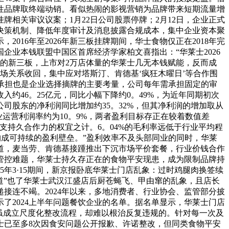
性品牌取终端动销。看似热闹的影视营销为品牌带来短期流量增
牌相关审议议案；1月22日公司股票停牌；2月12日，企业正式
部决策机制、降低年度审计及消息披露合规成本，集中企业资本聚
16年至2026年新三板挂牌期间，华士食物仅正在2018年完
企业本钱联盟中国区首席经济学家柏文喜指出：“华莱士2026
差的新三板，上市对2万店体量的华莱士几无本钱赋能，反而成
场关系收回，集中应对塔斯汀、肯德基‘疯狂木曜日’等合作围
政承担也是企业选择摘牌的主要考量，公司每年需承担固定的审
约46。25亿元，同比小幅下降约0。49%，为近年同期初次
司股东的净利润同比增加约35。32%，但其净利润的增加取从
业运营利润率约为10。9%，两者盈利目标存正在较着数值差
持久合作力的权宜之计。6。04%的毛利率远低于行业平均程
构成可持续的盈利壁垒。”盈利效率不及头部同业的同时，华莱
道，麦当劳、肯德基接踵推出下沉市场平价套餐，行业价钱合作
管控难题，华莱士持久存正在的食物平安现患，成为限制品牌持
年3·15期间，新京报卧底华莱士门店乱象：过时鸡腿肉换签续
报道”也了华莱士武汉江盛店后厨苍蝇飞、甲由窜的乱象，且店长
递接连不竭。2024年以来，多地消费者、行业协会、监管部分披
示了2024上半年问题餐饮企业的名单。据名单显示，华莱士门店
士虽成立尺度化整改流程，却难以根治反复违规的。针对每一次及
士已至多8次因食安问题公开报歉、许诺整改，但同类食物平安