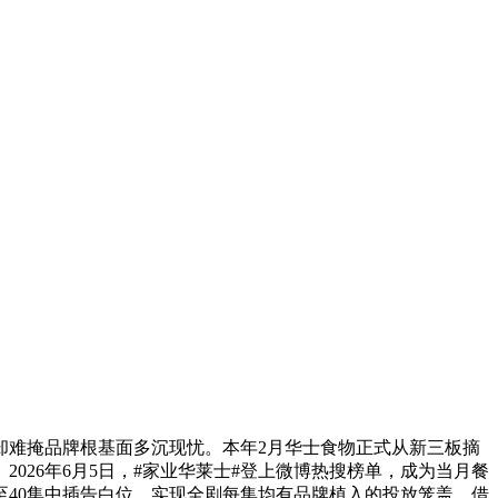
难掩品牌根基面多沉现忧。本年2月华士食物正式从新三板摘
26年6月5日，#家业华莱士#登上微博热搜榜单，成为当月餐
至40集中插告白位，实现全剧每集均有品牌植入的投放笼盖。借