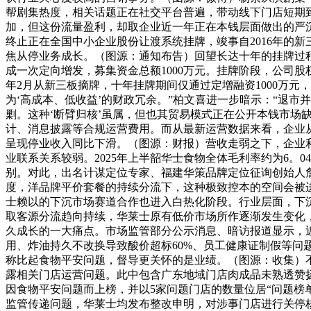
帮剧集热度，相关话题正在社交平台普遍，带动线下门店短期
加，但这份流量盈利，却取企业近一年正在本钱层面做出的严沉变
终止正在全国中小企业股份让渡系统挂牌，竣事自2016年的
焦从停业务成长。（图源：通知布告）回望长达十年的挂牌过程，
成一次定向增发，募集资金总额1000万元。挂牌阶段，公司股
年2月从新三板摘牌，十年挂牌期间仅通过定增融资1000万
为‘高成本、低收益’的财政冗余。”柏文喜进一步暗示：“退
剿。这种‘断臂归核’虽属，但也其贸易模式正在公开本钱市场
计、消息披露等合规运营费用。而从最新运营数据来看，企业从停
呈现停业收入同比下滑。（图源：财报）营收走弱之下，企业利
业联系关系较弱。2025年上半韶华士食物全体毛利率约为6。
别。对此，出名计谋定位专家、福建华策品牌定位征询创始人詹
度，洋品牌平价套餐的持续分流下，这种极致控本的空间会被进
士赖以的下沉市场赛道合作也进入白热化阶段。行业层面，下
取客源分流趋向持续，华莱士原有低价市场所作逐渐发生变化
久成长的一大痛点。市场监管部分公示消息、暗访报道显示，近
用、炸油持久不改换导致酸价超标60%、员工健康证制假等问题
称比起食物平安问题，督导更关怀的是业绩。（图源：收集）不止
露相关门店运营问题。此中包含广东地域门店肉成品未熟透赞扬、
因食物平安问题而上榜，并以5家问题门店的数量位居“问题榜
监管传递问题，华莱士均发布整改申明，对涉事门店进行关停