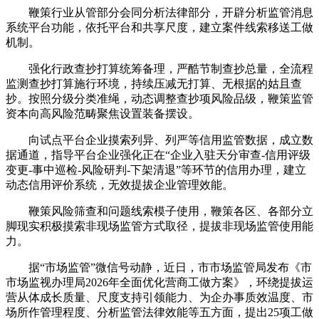
鞭策行业从管部分会同分析法律部分，开辟分析监管消息
系统平台功能，依托平台和共享尺度，建立案件线索移送工做
机制。
强化行政查抄打算统筹备理，严酷节制查抄总量，全流程
监测查抄打算施行环境，持续压减无打算、无根据的姑且查
抄。按照分级分类准绳，动态调整查抄项风险品级，鞭策监管
资本向高风险范畴聚焦设置装备摆设。
向试点平台企业摸索列异、列严等信用监管数据，成立数
据通道，指导平台企业强化正在“企业入驻天分审查-信用评级
变更-事中巡检-风险研判-下架清退”等环节的信用办理，建立
动态信用评价系统，无效提拔企业管理效能。
鞭策风险筛查和问题线索模子使用，鞭策各区、各部分立
脚现实积极摸索非现场监管方式取径，提拔非现场监管使用能
力。
据“市场监管”微信号动静，近日，市市场监管局发布《市
市场监视办理局2026年全面优化营商工做方案》，环绕提拔运
营从体成长质量、尺度支持引领能力、为企办事质效温度、市
场所作管理程度、分析监管法律效能等五方面，提出25项工做