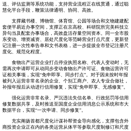
送、评估监测等系统功能，支持营业流程正在线贯通，通过聪
慧化平台手段，鞭策法律通明、协同、高效。
支撑藏书楼、博物馆、体育馆、公园等场合和文物建建配
套便平易近办事空间，支撑正在京高校、科研院所完美科技立
异勾当及配套办事场合，高效盘活存量空间资本。同一全市股
东变动、增资减资、居处尺度化等范畴营业打点尺度，更新登
记注册一次性奉告单和文书表格，进一步提拔全市登记注册尺
度化、规范化程度。
食物出产运营企业打点停业执照名称、代表人变动时，无
需再次申请即可从动同步变动食物出产许可证、食物运营许可
证相关事项，实现“免申即享、同步打点”。对于因未按时年报
被列入运营非常名录的企业、个别工商户、农人专业合做社，
补报年报后从动进行信用修复，实现“免申即享、无感修复”。
强化运营非常名录、严沉违法失信名单、行政惩罚等信用
修复数据共享，及时推送至国度企业信用消息公示系统和市大
数据平台，实现“一次申请、同步修复”。
充实阐扬首都尺度化计谋补帮资金导向感化，支撑包含外
商投资企业正在内的各类运营从体平等参取尺度制修订和尺度