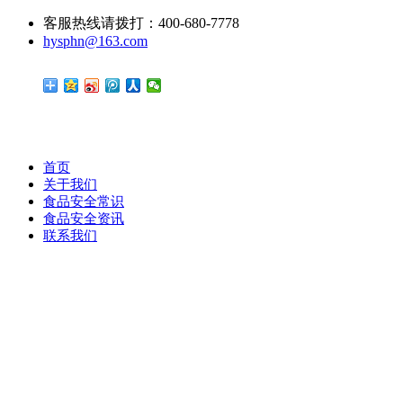
客服热线请拨打：400-680-7778
hysphn@163.com
首页
关于我们
食品安全常识
食品安全资讯
联系我们