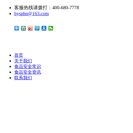
客服热线请拨打：400-680-7778
hysphn@163.com
首页
关于我们
食品安全常识
食品安全资讯
联系我们